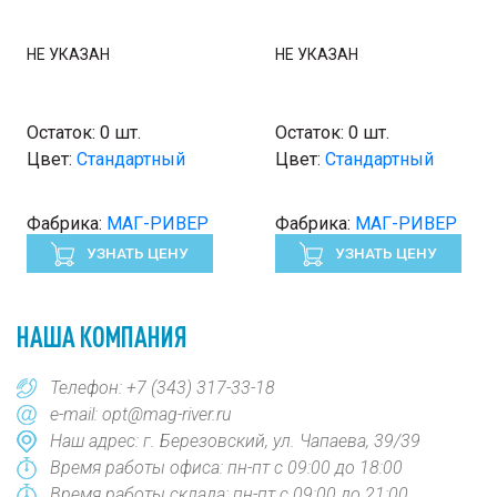
НЕ УКАЗАН
НЕ УКАЗАН
Остаток:
0 шт.
Остаток:
0 шт.
Цвет:
Стандартный
Цвет:
Стандартный
Фабрика:
МАГ-РИВЕР
Фабрика:
МАГ-РИВЕР
УЗНАТЬ ЦЕНУ
УЗНАТЬ ЦЕНУ
НАША КОМПАНИЯ
Телефон:
+7 (343) 317-33-18
e-mail:
opt@mag-river.ru
Наш адрес: г. Березовский, ул. Чапаева, 39/39
Время работы офиса: пн-пт с 09:00 до 18:00
Время работы склада: пн-пт с 09:00 до 21:00