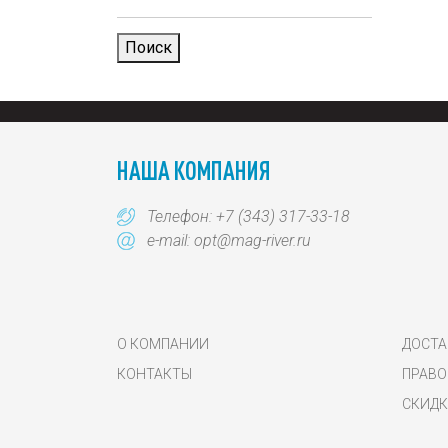
Поиск
НАША КОМПАНИЯ
Телефон:
+7 (343) 317-33-18
e-mail:
opt@mag-river.ru
О КОМПАНИИ
ДОСТА
КОНТАКТЫ
ПРАВО
СКИДК