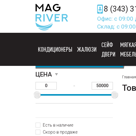
8 (343) 3
Офис: с 09:00 
Склад: с 09:00
СЕЙФ
МЯГКА
КОНДИЦИОНЕРЫ
ЖАЛЮЗИ
ДВЕРИ
МЕБЕЛ
КУХНИ
ЦЕНА
Главная
-
То
Есть в наличие
Скоро в продаже