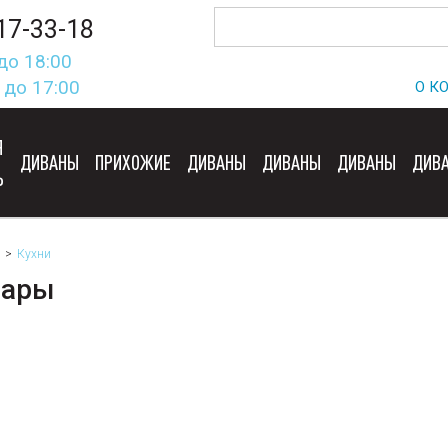
17-33-18
до 18:00
 до 17:00
О К
Я
ДИВАНЫ
ПРИХОЖИЕ
ДИВАНЫ
ДИВАНЫ
ДИВАНЫ
ДИВ
Ь
Кухни
вары