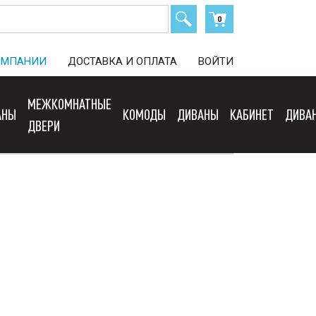
0
ОМПАНИИ
ДОСТАВКА И ОПЛАТА
ВОЙТИ
МЕЖКОМНАТНЫЕ
АНЫ
КОМОДЫ
ДИВАНЫ
КАБИНЕТ
ДИВА
ДВЕРИ
Сортировать: