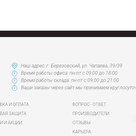
Наш адрес: г. Березовский, ул. Чапаева, 39/39
Время работы офиса: пн-пт с 09:00 до 18:00
Время работы склада: пн-пт с 09:00 до 21:00
Ваши заказы через сайт мы принимаем круглосуто
ВКА И ОПЛАТА
ВОПРОС - ОТВЕТ
ВАЯ ЗАЩИТА
ПРОИЗВОДИТЕЛИ
И И АКЦИИ
ОТЗЫВЫ
КАРЬЕРА