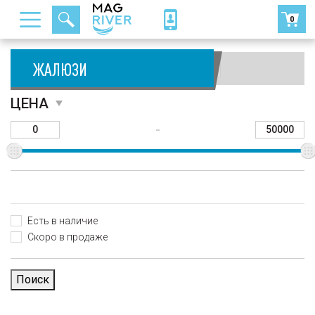
0
ЖАЛЮЗИ
Сортировать:
ЦЕНА
-
Есть в наличие
Скоро в продаже
Поиск