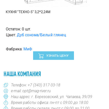
КУХНЯ "ТЕХНО-5" 3,2*2,24М
Остаток:
0 шт.
Цвет:
Дуб сонома/Белый глянец
Фабрика:
МиФ
УЗНАТЬ ЦЕНУ
НАША КОМПАНИЯ
Телефон:
+7 (343) 317-33-18
e-mail:
opt@mag-river.ru
Наш адрес: г. Березовский, ул. Чапаева, 39/39
Время работы офиса: пн-пт с 09:00 до 18:00
Время работы склада: пн-пт с 09:00 до 21:00