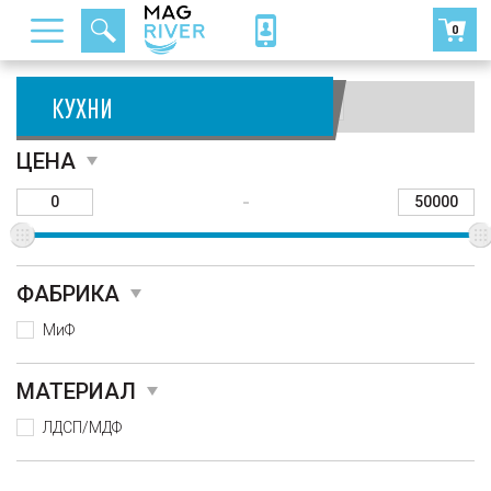
0
КУХНИ
Сортировать:
ЦЕНА
-
ФАБРИКА
МиФ
МАТЕРИАЛ
ЛДСП/МДФ