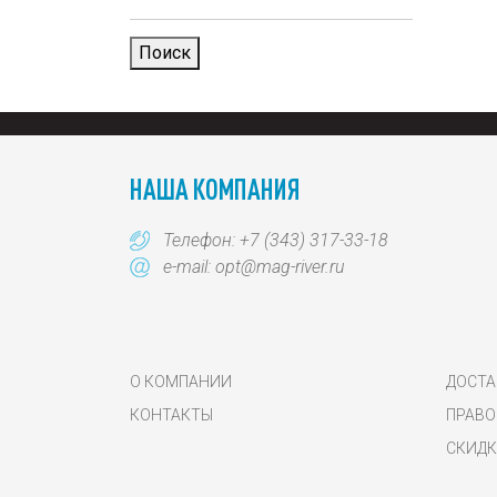
Поиск
НАША КОМПАНИЯ
Телефон:
+7 (343) 317-33-18
e-mail:
opt@mag-river.ru
О КОМПАНИИ
ДОСТА
КОНТАКТЫ
ПРАВО
СКИДК