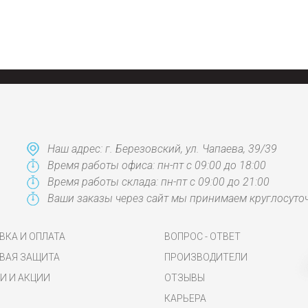
Наш адрес: г. Березовский, ул. Чапаева, 39/39
Время работы офиса: пн-пт с 09:00 до 18:00
Время работы склада: пн-пт с 09:00 до 21:00
Ваши заказы через сайт мы принимаем круглосуто
ВКА И ОПЛАТА
ВОПРОС - ОТВЕТ
ВАЯ ЗАЩИТА
ПРОИЗВОДИТЕЛИ
И И АКЦИИ
ОТЗЫВЫ
КАРЬЕРА