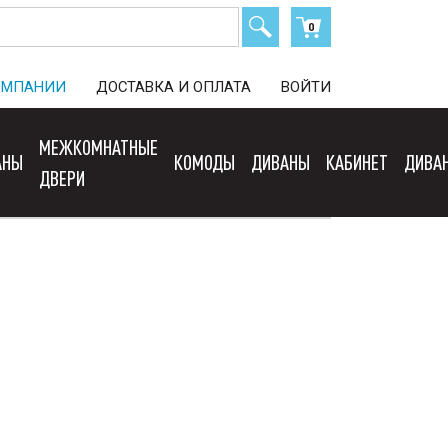
0
ОМПАНИИ
ДОСТАВКА И ОПЛАТА
ВОЙТИ
МЕЖКОМНАТНЫЕ
АНЫ
КОМОДЫ
ДИВАНЫ
КАБИНЕТ
ДИВА
ДВЕРИ
Сортировать: