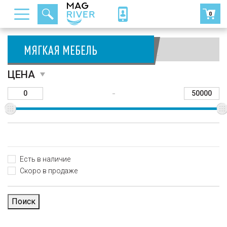
0
МЯГКАЯ МЕБЕЛЬ
Сортировать:
ЦЕНА
-
Есть в наличие
Скоро в продаже
Поиск